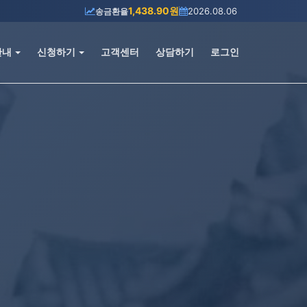
1,478.44원
2026.08.06
고시환율
안내
신청하기
고객센터
상담하기
로그인